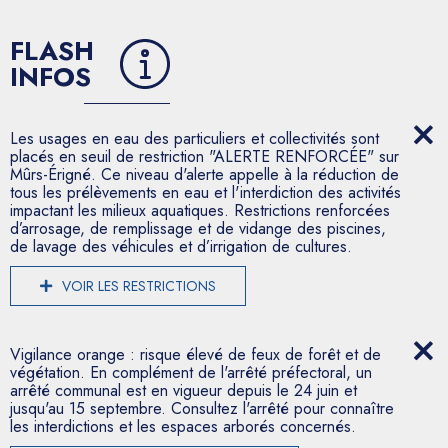
FLASH
INFOS
Les usages en eau des particuliers et collectivités sont
placés en seuil de restriction "ALERTE RENFORCÉE" sur
Mûrs-Érigné. Ce niveau d'alerte appelle à la réduction de
tous les prélèvements en eau et l'interdiction des activités
impactant les milieux aquatiques. Restrictions renforcées
d’arrosage, de remplissage et de vidange des piscines,
de lavage des véhicules et d’irrigation de cultures.
VOIR LES RESTRICTIONS
Vigilance orange : risque élevé de feux de forêt et de
végétation. En complément de l'arrêté préfectoral, un
arrêté communal est en vigueur depuis le 24 juin et
jusqu'au 15 septembre. Consultez l'arrêté pour connaître
les interdictions et les espaces arborés concernés.