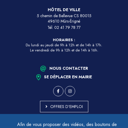
HÔTEL DE VILLE
5 chemin de Bellevue CS 80015
49610 Mûrs-Érigné
Tél.
02 41 79 78 77
HORAIRES :
Du lundi au jeudi de 9h à 12h et de 14h à 17h.
Le vendredi de 9h à 12h et de 14h à 16h.
NOUS CONTACTER
SE DÉPLACER EN MAIRIE
OFFRES D'EMPLOI
MARCHÉS PUBLICS
Afin de vous proposer des vidéos, des boutons de
ACCESSIBILITÉ - PARTIELLEMENT CONFORME