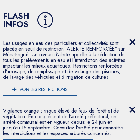
FLASH
INFOS
Les usages en eau des particuliers et collectivités sont
placés en seuil de restriction "ALERTE RENFORCÉE" sur
Mûrs-Érigné. Ce niveau d'alerte appelle à la réduction de
tous les prélèvements en eau et l'interdiction des activités
impactant les milieux aquatiques. Restrictions renforcées
d’arrosage, de remplissage et de vidange des piscines,
de lavage des véhicules et d’irrigation de cultures.
VOIR LES RESTRICTIONS
Vigilance orange : risque élevé de feux de forêt et de
végétation. En complément de l'arrêté préfectoral, un
arrêté communal est en vigueur depuis le 24 juin et
jusqu'au 15 septembre. Consultez l'arrêté pour connaître
les interdictions et les espaces arborés concernés.