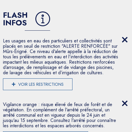
FLASH
INFOS
Les usages en eau des particuliers et collectivités sont
placés en seuil de restriction "ALERTE RENFORCÉE" sur
Mûrs-Érigné. Ce niveau d'alerte appelle à la réduction de
tous les prélèvements en eau et l'interdiction des activités
impactant les milieux aquatiques. Restrictions renforcées
d’arrosage, de remplissage et de vidange des piscines,
de lavage des véhicules et d’irrigation de cultures.
VOIR LES RESTRICTIONS
Vigilance orange : risque élevé de feux de forêt et de
végétation. En complément de l'arrêté préfectoral, un
arrêté communal est en vigueur depuis le 24 juin et
jusqu'au 15 septembre. Consultez l'arrêté pour connaître
les interdictions et les espaces arborés concernés.