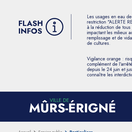
Les usages en eau des p
FLASH
restriction "ALERTE R
à la réduction de tous 
INFOS
impactant les milieux 
remplissage et de vida
de cultures.
Vigilance orange : ris
complément de l'arrêté
depuis le 24 juin et j
connaître les interdic