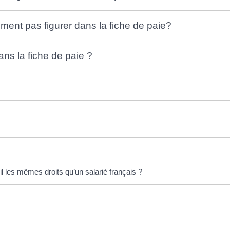
ment pas figurer dans la fiche de paie?
ns la fiche de paie ?
l les mêmes droits qu’un salarié français ?