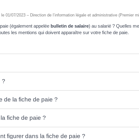
é le 01/07/2023 – Direction de l’information légale et administrative (Premier mi
e paie (également appelée
bulletin de salaire
) au salarié ? Quelles me
utes les mentions qui doivent apparaître sur votre fiche de paie.
 ?
 de la fiche de paie ?
 la fiche de paie ?
t figurer dans la fiche de paie ?