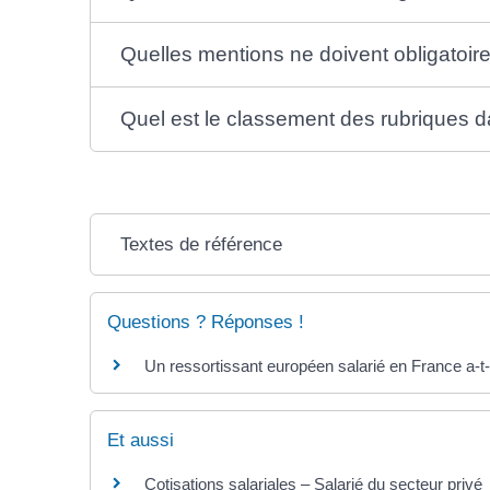
Quelles mentions ne doivent obligatoire
Quel est le classement des rubriques da
Textes de référence
Questions ? Réponses !
Un ressortissant européen salarié en France a-t-i
Et aussi
Cotisations salariales – Salarié du secteur privé