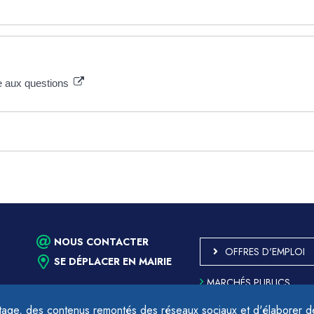
ire aux questions
NOUS CONTACTER
OFFRES D'EMPLOI
SE DÉPLACER EN MAIRIE
MARCHÉS PUBLICS
ACCESSIBILITÉ - PARTIE
CONFORME
age, des contenus remontés des réseaux sociaux et d'élaborer des