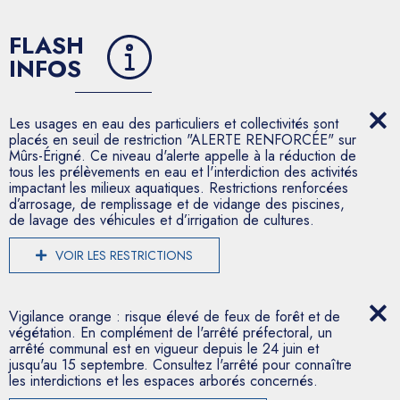
FLASH
INFOS
Les usages en eau des particuliers et collectivités sont
placés en seuil de restriction "ALERTE RENFORCÉE" sur
Mûrs-Érigné. Ce niveau d'alerte appelle à la réduction de
tous les prélèvements en eau et l'interdiction des activités
impactant les milieux aquatiques. Restrictions renforcées
d’arrosage, de remplissage et de vidange des piscines,
de lavage des véhicules et d’irrigation de cultures.
VOIR LES RESTRICTIONS
Vigilance orange : risque élevé de feux de forêt et de
végétation. En complément de l'arrêté préfectoral, un
arrêté communal est en vigueur depuis le 24 juin et
jusqu'au 15 septembre. Consultez l'arrêté pour connaître
les interdictions et les espaces arborés concernés.