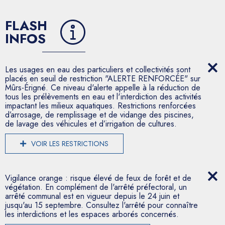
FLASH
INFOS
Les usages en eau des particuliers et collectivités sont
placés en seuil de restriction "ALERTE RENFORCÉE" sur
Mûrs-Érigné. Ce niveau d'alerte appelle à la réduction de
tous les prélèvements en eau et l'interdiction des activités
impactant les milieux aquatiques. Restrictions renforcées
d’arrosage, de remplissage et de vidange des piscines,
de lavage des véhicules et d’irrigation de cultures.
VOIR LES RESTRICTIONS
Vigilance orange : risque élevé de feux de forêt et de
végétation. En complément de l'arrêté préfectoral, un
arrêté communal est en vigueur depuis le 24 juin et
jusqu'au 15 septembre. Consultez l'arrêté pour connaître
les interdictions et les espaces arborés concernés.