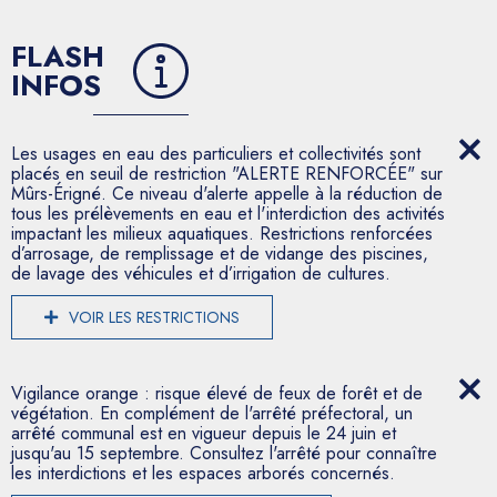
FLASH
INFOS
Les usages en eau des particuliers et collectivités sont
placés en seuil de restriction "ALERTE RENFORCÉE" sur
Mûrs-Érigné. Ce niveau d'alerte appelle à la réduction de
tous les prélèvements en eau et l'interdiction des activités
impactant les milieux aquatiques. Restrictions renforcées
d’arrosage, de remplissage et de vidange des piscines,
de lavage des véhicules et d’irrigation de cultures.
VOIR LES RESTRICTIONS
Vigilance orange : risque élevé de feux de forêt et de
végétation. En complément de l'arrêté préfectoral, un
arrêté communal est en vigueur depuis le 24 juin et
jusqu'au 15 septembre. Consultez l'arrêté pour connaître
les interdictions et les espaces arborés concernés.