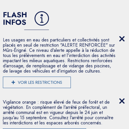
FLASH
INFOS
Les usages en eau des particuliers et collectivités sont
placés en seuil de restriction "ALERTE RENFORCÉE" sur
Mûrs-Érigné. Ce niveau d'alerte appelle à la réduction de
tous les prélèvements en eau et l'interdiction des activités
impactant les milieux aquatiques. Restrictions renforcées
d’arrosage, de remplissage et de vidange des piscines,
de lavage des véhicules et d’irrigation de cultures.
VOIR LES RESTRICTIONS
Vigilance orange : risque élevé de feux de forêt et de
végétation. En complément de l'arrêté préfectoral, un
arrêté communal est en vigueur depuis le 24 juin et
jusqu'au 15 septembre. Consultez l'arrêté pour connaître
les interdictions et les espaces arborés concernés.