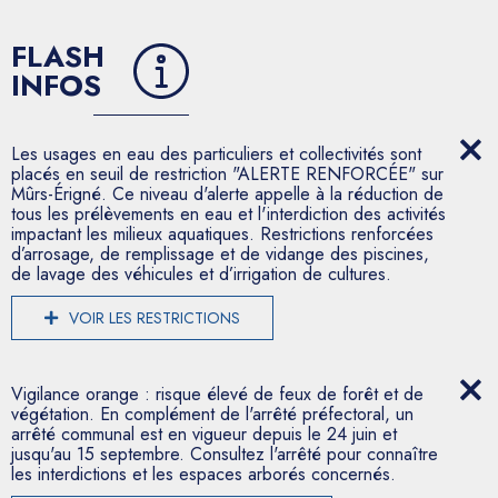
FLASH
INFOS
Les usages en eau des particuliers et collectivités sont
placés en seuil de restriction "ALERTE RENFORCÉE" sur
Mûrs-Érigné. Ce niveau d'alerte appelle à la réduction de
tous les prélèvements en eau et l'interdiction des activités
impactant les milieux aquatiques. Restrictions renforcées
d’arrosage, de remplissage et de vidange des piscines,
de lavage des véhicules et d’irrigation de cultures.
VOIR LES RESTRICTIONS
Vigilance orange : risque élevé de feux de forêt et de
végétation. En complément de l'arrêté préfectoral, un
arrêté communal est en vigueur depuis le 24 juin et
jusqu'au 15 septembre. Consultez l'arrêté pour connaître
les interdictions et les espaces arborés concernés.