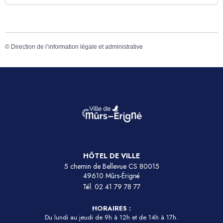
©
Direction de l’information légale et administrative
HÔTEL DE VILLE
5 chemin de Bellevue CS 80015
49610 Mûrs-Érigné
Tél.
02 41 79 78 77
HORAIRES :
Du lundi au jeudi de 9h à 12h et de 14h à 17h.