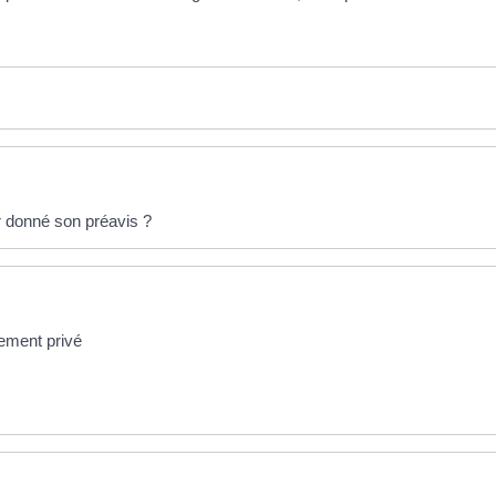
ir donné son préavis ?
gement privé