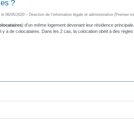
les ?
é le 06/05/2020 – Direction de l’information légale et administrative (Premier mi
olocataires
) d’un même logement devenant leur résidence principale. 
il y a de colocataires. Dans les 2 cas, la colocation obéit à des règles