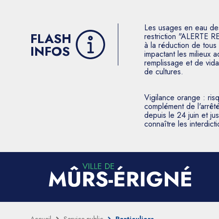
Les usages en eau des p
FLASH
restriction "ALERTE R
à la réduction de tous 
INFOS
impactant les milieux 
remplissage et de vida
de cultures.
Vigilance orange : ris
complément de l'arrêté
depuis le 24 juin et j
connaître les interdic