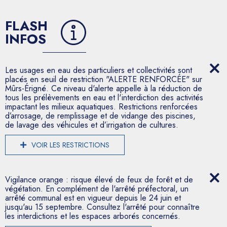
FLASH
INFOS
Les usages en eau des particuliers et collectivités sont
placés en seuil de restriction "ALERTE RENFORCÉE" sur
Mûrs-Érigné. Ce niveau d'alerte appelle à la réduction de
tous les prélèvements en eau et l'interdiction des activités
impactant les milieux aquatiques. Restrictions renforcées
d’arrosage, de remplissage et de vidange des piscines,
de lavage des véhicules et d’irrigation de cultures.
VOIR LES RESTRICTIONS
Vigilance orange : risque élevé de feux de forêt et de
végétation. En complément de l'arrêté préfectoral, un
arrêté communal est en vigueur depuis le 24 juin et
jusqu'au 15 septembre. Consultez l'arrêté pour connaître
les interdictions et les espaces arborés concernés.