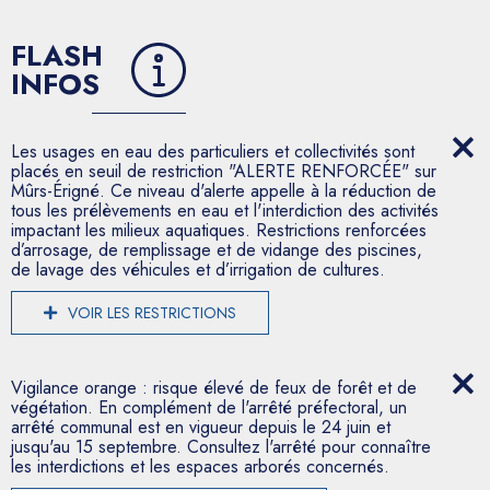
FLASH
INFOS
Les usages en eau des particuliers et collectivités sont
placés en seuil de restriction "ALERTE RENFORCÉE" sur
Mûrs-Érigné. Ce niveau d'alerte appelle à la réduction de
tous les prélèvements en eau et l'interdiction des activités
impactant les milieux aquatiques. Restrictions renforcées
d’arrosage, de remplissage et de vidange des piscines,
de lavage des véhicules et d’irrigation de cultures.
VOIR LES RESTRICTIONS
Vigilance orange : risque élevé de feux de forêt et de
végétation. En complément de l'arrêté préfectoral, un
arrêté communal est en vigueur depuis le 24 juin et
jusqu'au 15 septembre. Consultez l'arrêté pour connaître
les interdictions et les espaces arborés concernés.