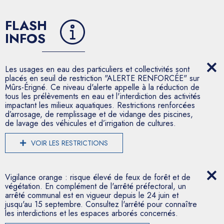
FLASH
INFOS
Les usages en eau des particuliers et collectivités sont
placés en seuil de restriction "ALERTE RENFORCÉE" sur
Mûrs-Érigné. Ce niveau d'alerte appelle à la réduction de
tous les prélèvements en eau et l'interdiction des activités
impactant les milieux aquatiques. Restrictions renforcées
d’arrosage, de remplissage et de vidange des piscines,
de lavage des véhicules et d’irrigation de cultures.
VOIR LES RESTRICTIONS
Vigilance orange : risque élevé de feux de forêt et de
végétation. En complément de l'arrêté préfectoral, un
arrêté communal est en vigueur depuis le 24 juin et
jusqu'au 15 septembre. Consultez l'arrêté pour connaître
les interdictions et les espaces arborés concernés.