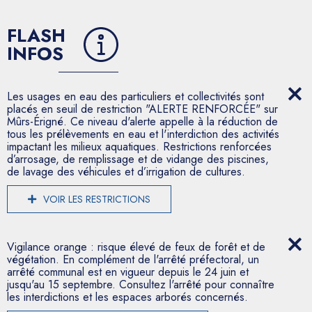
FLASH
INFOS
Les usages en eau des particuliers et collectivités sont
placés en seuil de restriction "ALERTE RENFORCÉE" sur
Mûrs-Érigné. Ce niveau d'alerte appelle à la réduction de
tous les prélèvements en eau et l'interdiction des activités
impactant les milieux aquatiques. Restrictions renforcées
d’arrosage, de remplissage et de vidange des piscines,
de lavage des véhicules et d’irrigation de cultures.
VOIR LES RESTRICTIONS
Vigilance orange : risque élevé de feux de forêt et de
végétation. En complément de l'arrêté préfectoral, un
arrêté communal est en vigueur depuis le 24 juin et
jusqu'au 15 septembre. Consultez l'arrêté pour connaître
les interdictions et les espaces arborés concernés.