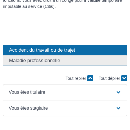
fonctions, vous avez droit à un congé pour invalidité temporaire
imputable au service (Citis).
Accident du travail ou de trajet
Maladie professionnelle
Tout replier
Tout déplier
Vous êtes titulaire
Vous êtes stagiaire