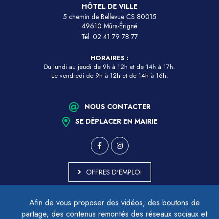
HÔTEL DE VILLE
5 chemin de Bellevue CS 80015
49610 Mûrs-Érigné
Tél.
02 41 79 78 77
HORAIRES :
Du lundi au jeudi de 9h à 12h et de 14h à 17h.
Le vendredi de 9h à 12h et de 14h à 16h.
NOUS CONTACTER
SE DÉPLACER EN MAIRIE
OFFRES D'EMPLOI
MARCHÉS PUBLICS
Afin de vous proposer des vidéos, des boutons de
ACCESSIBILITÉ - PARTIELLEMENT CONFORME
partage, des contenus remontés des réseaux sociaux et
PLAN DU SITE