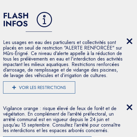
FLASH
INFOS
Les usages en eau des particuliers et collectivités sont
placés en seuil de restriction "ALERTE RENFORCÉE" sur
Mûrs-Érigné. Ce niveau d'alerte appelle à la réduction de
tous les prélèvements en eau et l'interdiction des activités
impactant les milieux aquatiques. Restrictions renforcées
d’arrosage, de remplissage et de vidange des piscines,
de lavage des véhicules et d’irrigation de cultures.
VOIR LES RESTRICTIONS
Vigilance orange : risque élevé de feux de forêt et de
végétation. En complément de l'arrêté préfectoral, un
arrêté communal est en vigueur depuis le 24 juin et
jusqu'au 15 septembre. Consultez l'arrêté pour connaître
les interdictions et les espaces arborés concernés.