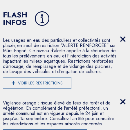
FLASH
INFOS
Les usages en eau des particuliers et collectivités sont
placés en seuil de restriction "ALERTE RENFORCÉE" sur
Mûrs-Érigné. Ce niveau d'alerte appelle à la réduction de
tous les prélèvements en eau et l'interdiction des activités
impactant les milieux aquatiques. Restrictions renforcées
d’arrosage, de remplissage et de vidange des piscines,
de lavage des véhicules et d’irrigation de cultures.
VOIR LES RESTRICTIONS
Vigilance orange : risque élevé de feux de forêt et de
végétation. En complément de l'arrêté préfectoral, un
arrêté communal est en vigueur depuis le 24 juin et
jusqu'au 15 septembre. Consultez l'arrêté pour connaître
les interdictions et les espaces arborés concernés.